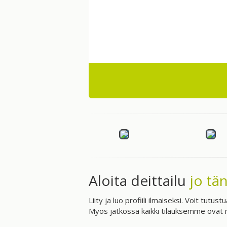
Aloita deittailu
jo tä
Liity ja luo profiili ilmaiseksi. Voit tutus
Myös jatkossa kaikki tilauksemme ovat mä