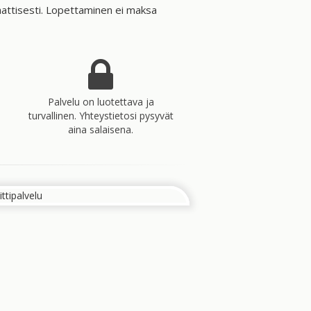
maattisesti. Lopettaminen ei maksa
Palvelu on luotettava ja
turvallinen. Yhteystietosi pysyvät
aina salaisena.