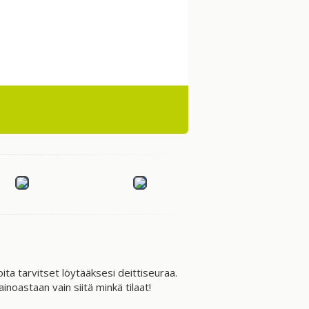
oita tarvitset löytääksesi deittiseuraa.
noastaan vain siitä minkä tilaat!