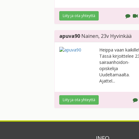
Liity ja ota yhteyttä
apuva90
Nainen
, 23v
Hyvinkää
Heippa vaan kaikille
Tässä kirjoittelee 2
sairaanhoidon-
opiskelija
Uudeltamaalta.
Ajattel...
Liity ja ota yhteyttä
INFO