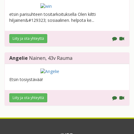
etsin parisuhteen tositarkoituksella Olen kiltti
hiljainen&#129323; sosiaalinen. helpota ke...
Liity ja ota yhteyttä
Angelie
Nainen
, 43v
Rauma
Etsin tosiystävää!
Liity ja ota yhteyttä