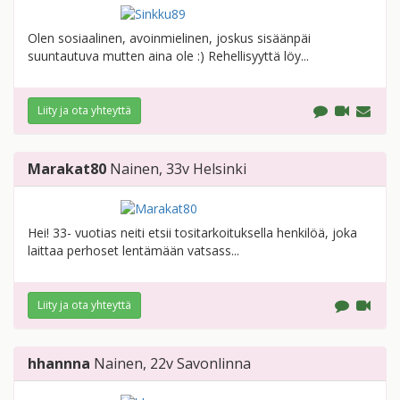
Olen sosiaalinen, avoinmielinen, joskus sisäänpäi
suuntautuva mutten aina ole :) Rehellisyyttä löy...
Liity ja ota yhteyttä
Marakat80
Nainen
, 33v
Helsinki
Hei! 33- vuotias neiti etsii tositarkoituksella henkilöä, joka
laittaa perhoset lentämään vatsass...
Liity ja ota yhteyttä
hhannna
Nainen
, 22v
Savonlinna