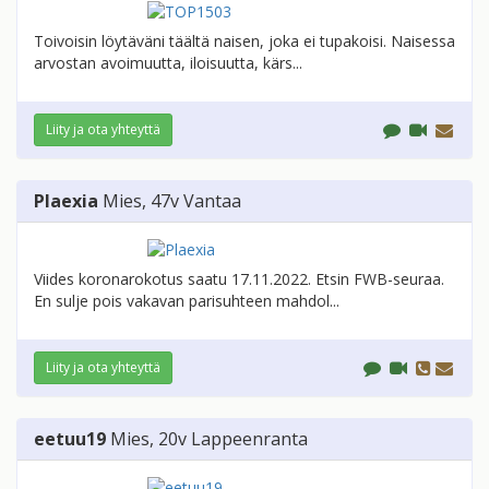
Toivoisin löytäväni täältä naisen, joka ei tupakoisi. Naisessa
arvostan avoimuutta, iloisuutta, kärs...
Liity ja ota yhteyttä
Plaexia
Mies
, 47v
Vantaa
Viides koronarokotus saatu 17.11.2022. Etsin FWB-seuraa.
En sulje pois vakavan parisuhteen mahdol...
Liity ja ota yhteyttä
eetuu19
Mies
, 20v
Lappeenranta