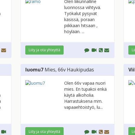
Olen liikunnalline
luonnossa viihtyvä.
n
Työkalut pysyvät
käsissä, poraan
piikkaan hitsaan ,
höylään. ...
Liity ja ota yhteyttä
Li
luomu7
Mies
, 66v
Haukipudas
Vi
Olen 66v vapaa nuori
mies. En tupakoi enkä
a
käytä alkoholia.
n
Harrastuksena mm.
n
vapaaehtoistyö, lu...
Liity ja ota yhteyttä
Li