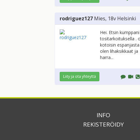
rodriguez127
Mies
, 18v
Helsinki
Hei. Etsin kumppani
tositarkoituksella . 
kotoisin espanjasta
olen lihaksikkaat ja
harra...
Liity ja ota yhteyttä
INFO
REKISTERÖIDY