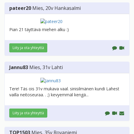
pateer20
Mies
, 20v
Hankasalmi
Pian 21 täyttävä miehen alku :)
Liity ja ota yhteyttä
Jannu83
Mies
, 31v
Lahti
Tere! Täs ois 31v mukava vaal. sinisilmänen kundi Lahest
vailla neitoseuraa. . ;) kevyemmäl kengä...
Liity ja ota yhteyttä
TOP1503
Mies
, 35v
Rovaniemi