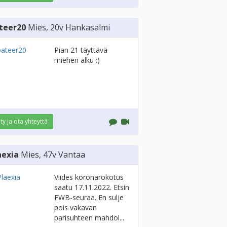
teer20
Mies
, 20v
Hankasalmi
Pian 21 täyttävä
miehen alku :)
ity ja ota yhteyttä
aexia
Mies
, 47v
Vantaa
Viides koronarokotus
saatu 17.11.2022. Etsin
FWB-seuraa. En sulje
pois vakavan
parisuhteen mahdol...