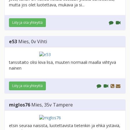
mutta jos olet luotettava, mukava ja si...
Liity ja ota yhteyttä
e53
Mies
, 0v
Vihti
tanssitaito olisi kiva lisä, muuten normaali maalla viihtyvä
nainen
Liity ja ota yhteyttä
miglos76
Mies
, 35v
Tampere
etsin seuraa naisista, luotettavista tietenkin ja ehkä ystäviä,