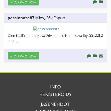
Liity ja ota yhteyttä
passionate87
Mies
, 26v
Espoo
Olen täälläinen mukava 26v kundi olisi mukava löytää täältä
seuraa.
Liity ja ota yhteyttä
INFO
REKISTERÖIDY
JÄSENEHDOT