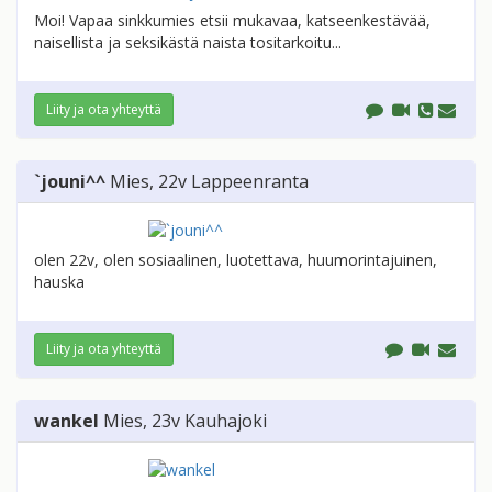
Moi! Vapaa sinkkumies etsii mukavaa, katseenkestävää,
naisellista ja seksikästä naista tositarkoitu...
Liity ja ota yhteyttä
`jouni^^
Mies
, 22v
Lappeenranta
olen 22v, olen sosiaalinen, luotettava, huumorintajuinen,
hauska
Liity ja ota yhteyttä
wankel
Mies
, 23v
Kauhajoki