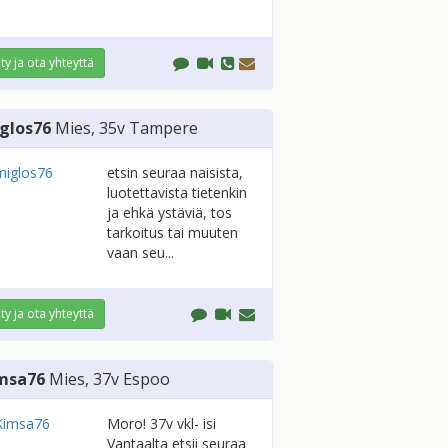
ity ja ota yhteyttä
glos76
Mies
, 35v
Tampere
etsin seuraa naisista,
luotettavista tietenkin
ja ehkä ystäviä, tos
tarkoitus tai muuten
vaan seu...
ity ja ota yhteyttä
msa76
Mies
, 37v
Espoo
Moro! 37v vkl- isi
Vantaalta etsii seuraa