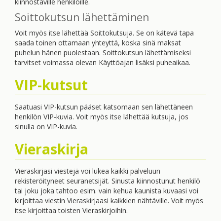
kiinnostaville henkilöille.
Soittokutsun lähettäminen
Voit myös itse lähettää Soittokutsuja. Se on kätevä tapa
saada toinen ottamaan yhteyttä, koska sinä maksat
puhelun hänen puolestaan. Soittokutsun lähettämiseksi
tarvitset voimassa olevan Käyttöajan lisäksi puheaikaa.
VIP-kutsut
Saatuasi VIP-kutsun pääset katsomaan sen lähettäneen
henkilön VIP-kuvia. Voit myös itse lähettää kutsuja, jos
sinulla on VIP-kuvia.
Vieraskirja
Vieraskirjasi viestejä voi lukea kaikki palveluun
rekisteröityneet seuranetsijät. Sinusta kiinnostunut henkilö
tai joku joka tahtoo esim. vain kehua kaunista kuvaasi voi
kirjoittaa viestin Vieraskirjaasi kaikkien nähtäville. Voit myös
itse kirjoittaa toisten Vieraskirjoihin.