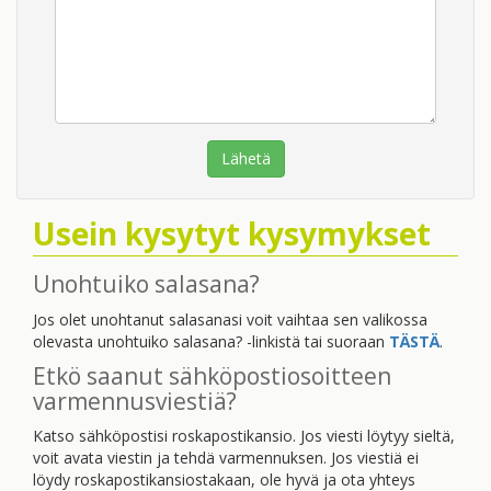
Usein kysytyt kysymykset
Unohtuiko salasana?
Jos olet unohtanut salasanasi voit vaihtaa sen valikossa
olevasta unohtuiko salasana? -linkistä tai suoraan
TÄSTÄ
.
Etkö saanut sähköpostiosoitteen
varmennusviestiä?
Katso sähköpostisi roskapostikansio. Jos viesti löytyy sieltä,
voit avata viestin ja tehdä varmennuksen. Jos viestiä ei
löydy roskapostikansiostakaan, ole hyvä ja ota yhteys