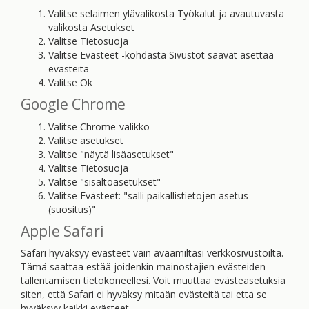
Valitse selaimen ylävalikosta Työkalut ja avautuvasta
valikosta Asetukset
Valitse Tietosuoja
Valitse Evästeet -kohdasta Sivustot saavat asettaa
evästeitä
Valitse Ok
Google Chrome
Valitse Chrome-valikko
Valitse asetukset
Valitse "näytä lisäasetukset"
Valitse Tietosuoja
Valitse "sisältöasetukset"
Valitse Evästeet: "salli paikallistietojen asetus
(suositus)"
Apple Safari
Safari hyväksyy evästeet vain avaamiltasi verkkosivustoilta.
Tämä saattaa estää joidenkin mainostajien evästeiden
tallentamisen tietokoneellesi. Voit muuttaa evästeasetuksia
siten, että Safari ei hyväksy mitään evästeitä tai että se
hyväksyy kaikki evästeet.