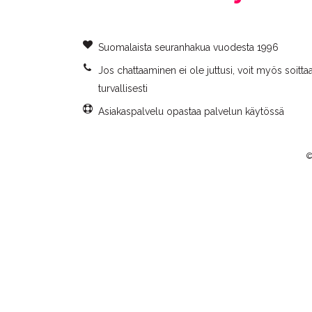
Suomalaista seuranhakua vuodesta 1996
Jos chattaaminen ei ole juttusi, voit myös soittaa 
turvallisesti
Asiakaspalvelu opastaa palvelun käytössä
©