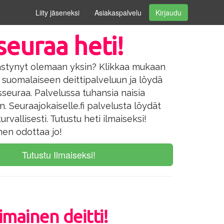
Liity jäseneksi
Asiakaspalvelu
Kirjaudu
seuraa heti!
ästynyt olemaan yksin? Klikkaa mukaan
n suomalaiseen deittipalveluun ja löydä
sseuraa. Palvelussa tuhansia naisia
. Seuraajokaiselle.fi palvelusta löydät
urvallisesti. Tutustu heti ilmaiseksi!
nen odottaa jo!
Tutustu Ilmaiseksi!
imainen deitti!