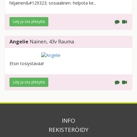
hiljainen&#129323; sosiaalinen. helpota ke...
Liity ja ota yhteyttä
Angelie
Nainen
, 43v
Rauma
Etsin tosiystävää!
Liity ja ota yhteyttä
INFO
REKISTERÖIDY