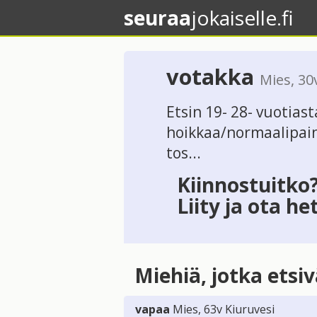
seuraa
jokaiselle.fi
votakka
Mies
, 3
Etsin 19- 28- vuotiast
hoikkaa/normaalipain
tos...
Kiinnostuitko
Liity ja ota he
Miehiä, jotka etsi
vapaa
Mies
, 63v
Kiuruvesi